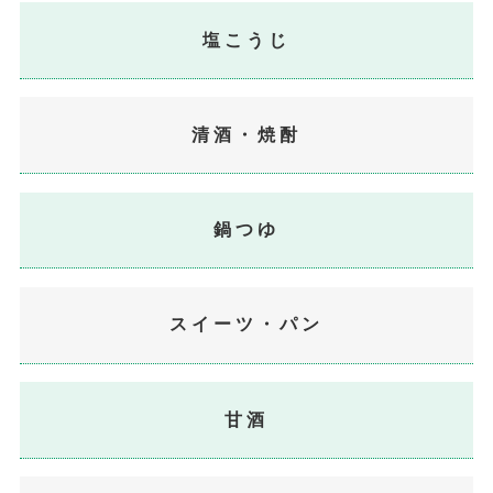
塩こうじ
清酒・焼酎
鍋つゆ
スイーツ・パン
甘酒