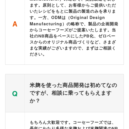
ます。原則として、お客様からご提供いただ
いたレシピをもとに製品の製造のみを承りま
ODM
Original Design
す。一方、
は（
A
Manufacturing
）の略称で、製品の企画開発
からコーセーフーズがご提案いたします。当
社のNB商品をベースにしたPB化、ゼロベー
スからのオリジナル商品づくりなど、さまざ
まな実績がございますので、まずはご相談く
ださい。
米麹を使った商品開発は初めてなの
Q
ですが、相談に乗ってもらえます
か？
もちろん大歓迎です。コーセーフーズでは、
長年にわたり多様な米麹および米麹関連のNB