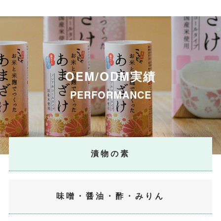
OEM/ODM
実績
PERFORMANCE
漬物の素
味噌・醤油・酢・みりん