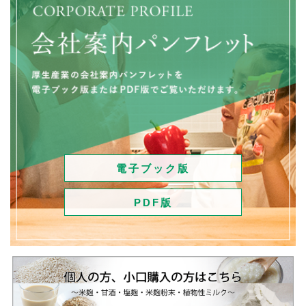
電子ブック版
PDF版