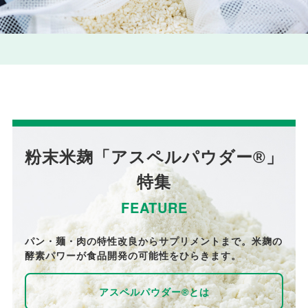
粉末米麹「アスペルパウダー®」
特集
FEATURE
パン・麺・肉の特性改良からサプリメントまで。米麹の
酵素パワーが食品開発の可能性をひらきます。
アスペルパウダー®とは