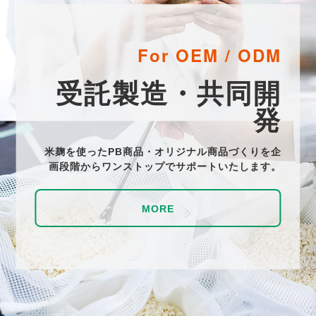
For OEM / ODM
受託製造・共同開
発
米麹を使ったPB商品・オリジナル商品づくりを
企
画段階からワンストップでサポートいたします。
MORE